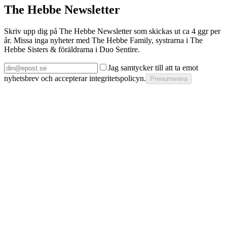
Besök The Hebbe Family →
Om Duo Sentire
The Hebbe Newsletter
Skriv upp dig på The Hebbe Newsletter som skickas ut ca 4 ggr per
år. Missa inga nyheter med The Hebbe Family, systrarna i The
Hebbe Sisters & föräldrarna i Duo Sentire.
Jag samtycker till att ta emot
nyhetsbrev och accepterar integritetspolicyn.
Prenumerera