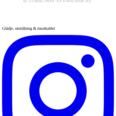
SE UTDRAG FRÅN "EN STRÅLANDE JUL"
Glädje, utstrålning & musikalitet