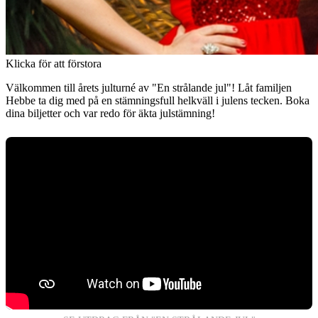
Klicka för att förstora
Välkommen till årets julturné av "En strålande jul"! Låt familjen
Hebbe ta dig med på en stämningsfull helkväll i julens tecken. Boka
dina biljetter och var redo för äkta julstämning!