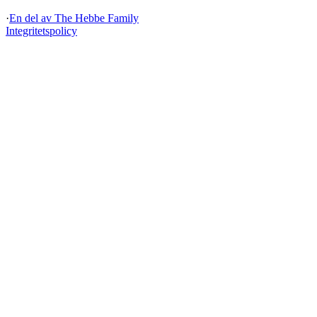
·
En del av
The Hebbe Family
Integritetspolicy