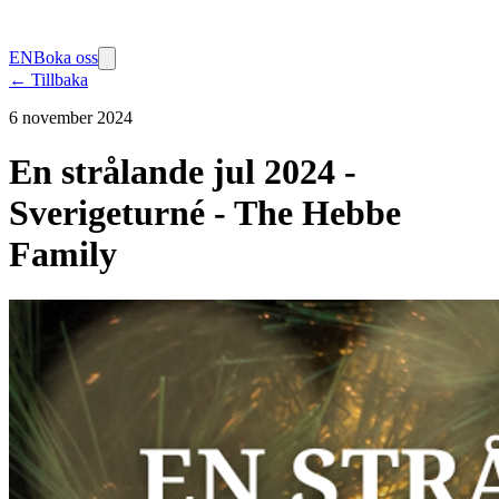
EN
Boka oss
← Tillbaka
6 november 2024
En strålande jul 2024 -
Sverigeturné - The Hebbe
Family