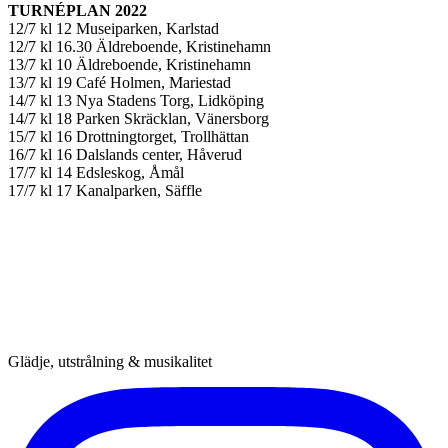
TURNÉPLAN 2022
12/7 kl 12 Museiparken, Karlstad
12/7 kl 16.30 Äldreboende, Kristinehamn
13/7 kl 10 Äldreboende, Kristinehamn
13/7 kl 19 Café Holmen, Mariestad
14/7 kl 13 Nya Stadens Torg, Lidköping
14/7 kl 18 Parken Skräcklan, Vänersborg
15/7 kl 16 Drottningtorget, Trollhättan
16/7 kl 16 Dalslands center, Håverud
17/7 kl 14 Edsleskog, Åmål
17/7 kl 17 Kanalparken, Säffle
Glädje, utstrålning & musikalitet