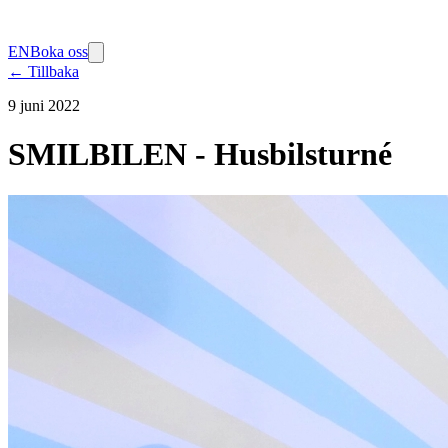
EN
Boka oss
← Tillbaka
9 juni 2022
SMILBILEN - Husbilsturné