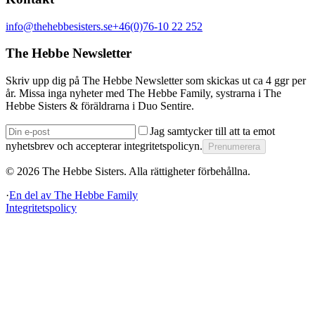
info@thehebbesisters.se
+46(0)76-10 22 252
The Hebbe Newsletter
Skriv upp dig på The Hebbe Newsletter som skickas ut ca 4 ggr per
år. Missa inga nyheter med The Hebbe Family, systrarna i The
Hebbe Sisters & föräldrarna i Duo Sentire.
Jag samtycker till att ta emot
nyhetsbrev och accepterar integritetspolicyn.
Prenumerera
©
2026
The Hebbe Sisters.
Alla rättigheter förbehållna.
·
En del av
The Hebbe Family
Integritetspolicy