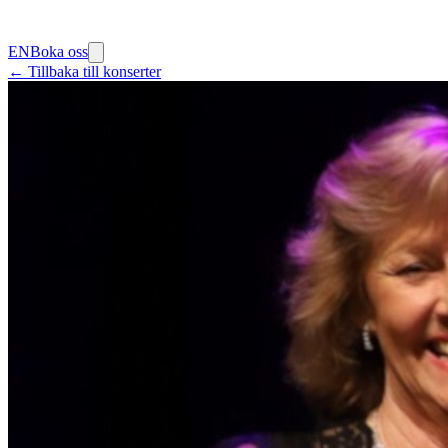
EN
Boka oss
← Tillbaka till konserter