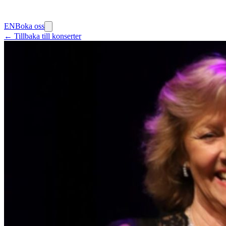
EN
Boka oss
← Tillbaka till konserter