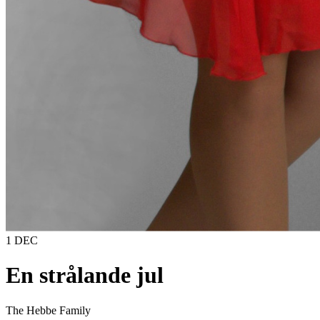
1 DEC
En strålande jul
The Hebbe Family