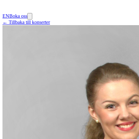
EN
Boka oss
← Tillbaka till konserter