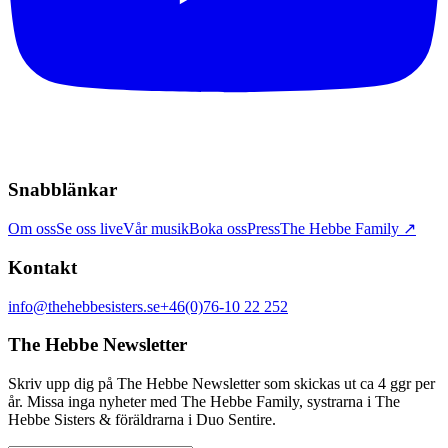
Snabblänkar
Om oss
Se oss live
Vår musik
Boka oss
Press
The Hebbe Family ↗
Kontakt
info@thehebbesisters.se
+46(0)76-10 22 252
The Hebbe Newsletter
Skriv upp dig på The Hebbe Newsletter som skickas ut ca 4 ggr per
år. Missa inga nyheter med The Hebbe Family, systrarna i The
Hebbe Sisters & föräldrarna i Duo Sentire.