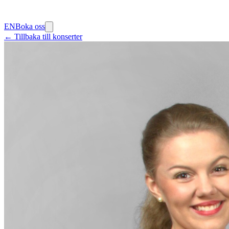
EN
Boka oss
← Tillbaka till konserter