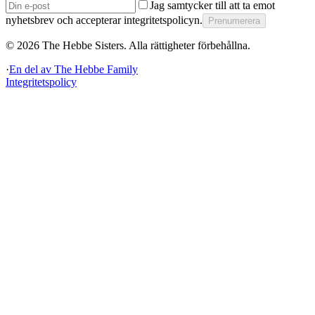
Jag samtycker till att ta emot
nyhetsbrev och accepterar integritetspolicyn.
Prenumerera
©
2026
The Hebbe Sisters.
Alla rättigheter förbehållna.
·
En del av
The Hebbe Family
Integritetspolicy