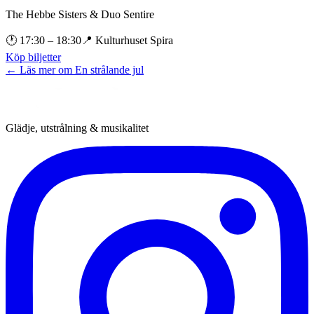
The Hebbe Sisters & Duo Sentire
🕐
17:30
– 18:30
📍
Kulturhuset Spira
Köp biljetter
← Läs mer om
En strålande jul
Glädje, utstrålning & musikalitet