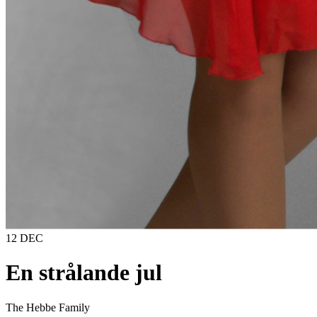
12 DEC
En strålande jul
The Hebbe Family