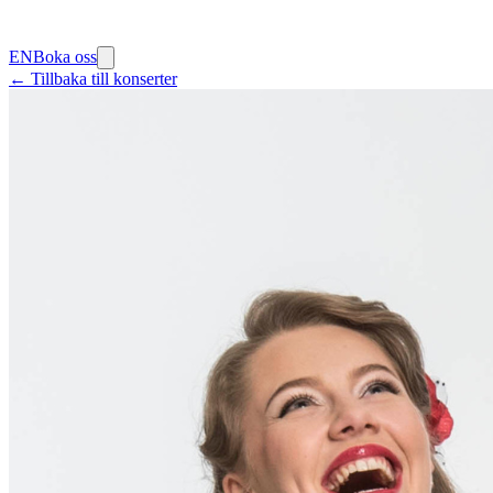
EN
Boka oss
← Tillbaka till konserter