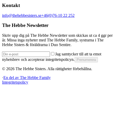
Kontakt
info@thehebbesisters.se
+46(0)76-10 22 252
The Hebbe Newsletter
Skriv upp dig på The Hebbe Newsletter som skickas ut ca 4 ggr per
år. Missa inga nyheter med The Hebbe Family, systrarna i The
Hebbe Sisters & föräldrarna i Duo Sentire.
Jag samtycker till att ta emot
nyhetsbrev och accepterar integritetspolicyn.
Prenumerera
©
2026
The Hebbe Sisters.
Alla rättigheter förbehållna.
·
En del av
The Hebbe Family
Integritetspolicy