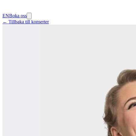
EN
Boka oss
← Tillbaka till konserter