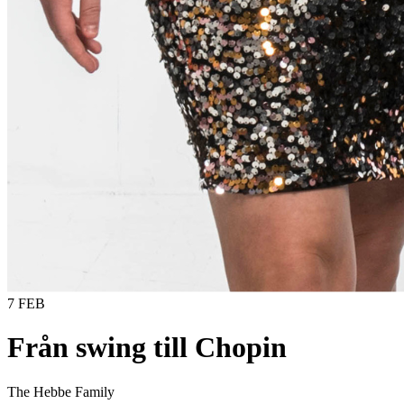
7 FEB
Från swing till Chopin
The Hebbe Family