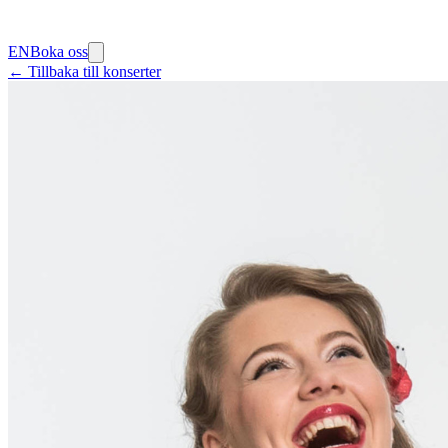
EN
Boka oss
← Tillbaka till konserter