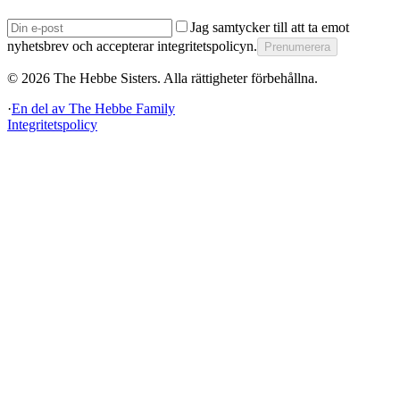
Jag samtycker till att ta emot
nyhetsbrev och accepterar integritetspolicyn.
Prenumerera
©
2026
The Hebbe Sisters.
Alla rättigheter förbehållna.
·
En del av
The Hebbe Family
Integritetspolicy