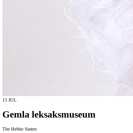
15 JUL
Gemla leksaksmuseum
The Hebbe Sisters