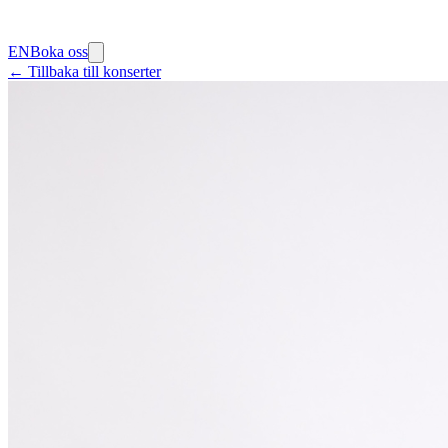
EN
Boka oss
← Tillbaka till konserter