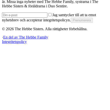
år. Missa inga nyheter med The Hebbe Family, systrarna i The
Hebbe Sisters & föräldrarna i Duo Sentire.
Jag samtycker till att ta emot
nyhetsbrev och accepterar integritetspolicyn.
Prenumerera
©
2026
The Hebbe Sisters.
Alla rättigheter förbehållna.
·
En del av
The Hebbe Family
Integritetspolicy