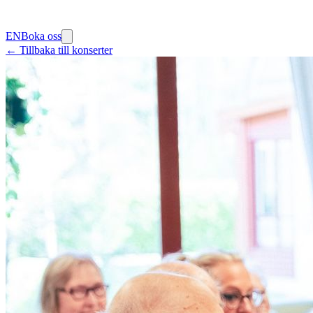
EN
Boka oss
← Tillbaka till konserter