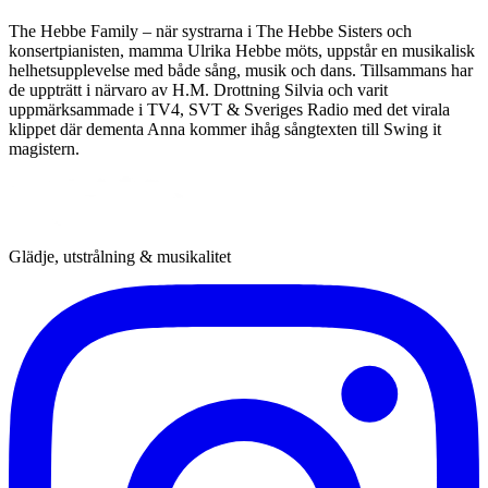
The Hebbe Family – när systrarna i The Hebbe Sisters och
konsertpianisten, mamma Ulrika Hebbe möts, uppstår en musikalisk
helhetsupplevelse med både sång, musik och dans. Tillsammans har
de uppträtt i närvaro av H.M. Drottning Silvia och varit
uppmärksammade i TV4, SVT & Sveriges Radio med det virala
klippet där dementa Anna kommer ihåg sångtexten till Swing it
magistern.
Glädje, utstrålning & musikalitet