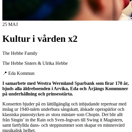
25 MAJ
Kultur i vården x2
The Hebbe Family
The Hebbe Sisters & Ulrika Hebbe
📍
Eda Kommun
I samarbete med Westra Wermland Sparbank som firar 170 år,
bjuds alla äldreboenden i Arvika, Eda och Årjängs Kommuner
på underhållning och prinsesstårta.
Konserten bjuder på en lättillgänglig och inbjudande repertoar med
inslag ur 1940-talets underbara sångskatt, älskade operapärlor och
klassiska pianostycken av stora mästare som Chopin. Det blir allt
från Singin’ in the Rain och Sven-Ingvars till Swing it Magistern,
samt fartfyllda dans- och steppnummer som skapar en minnesvärd
musikalisk helhet.