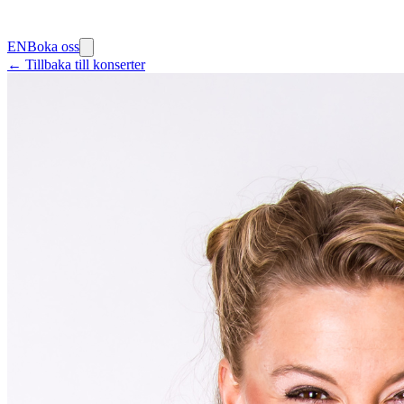
EN
Boka oss
← Tillbaka till konserter