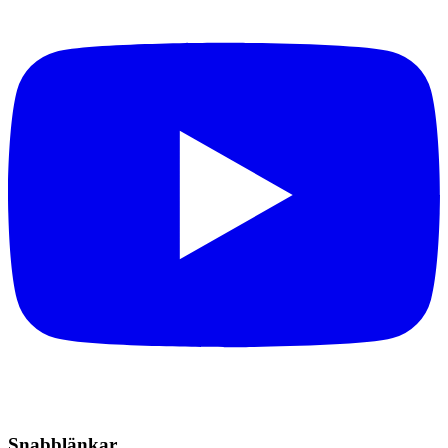
Snabblänkar