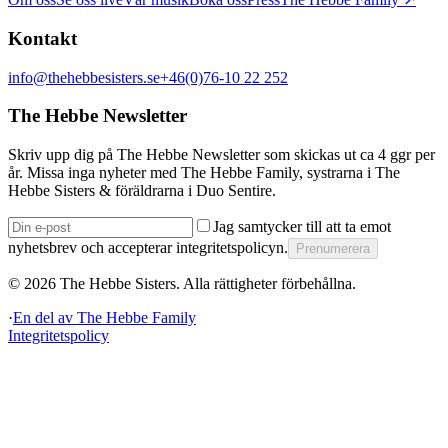
Kontakt
info@thehebbesisters.se
+46(0)76-10 22 252
The Hebbe Newsletter
Skriv upp dig på The Hebbe Newsletter som skickas ut ca 4 ggr per
år. Missa inga nyheter med The Hebbe Family, systrarna i The
Hebbe Sisters & föräldrarna i Duo Sentire.
Jag samtycker till att ta emot
nyhetsbrev och accepterar integritetspolicyn.
Prenumerera
©
2026
The Hebbe Sisters.
Alla rättigheter förbehållna.
·
En del av
The Hebbe Family
Integritetspolicy