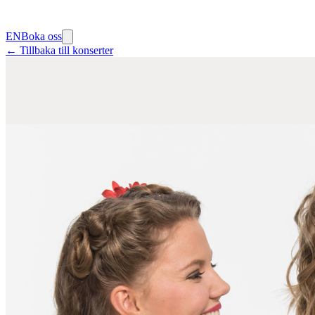
EN
Boka oss
← Tillbaka till konserter