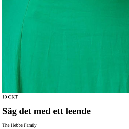
10 OKT
Säg det med ett leende
The Hebbe Family