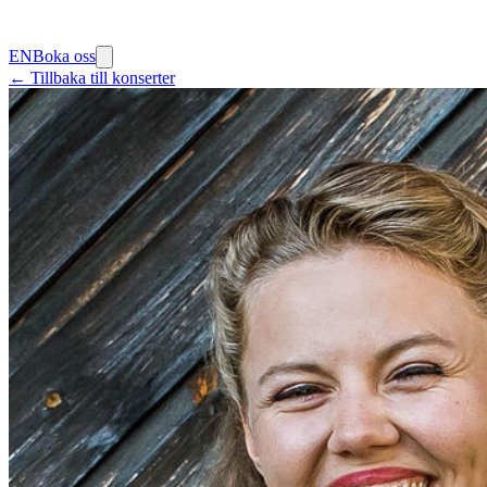
EN
Boka oss
← Tillbaka till konserter