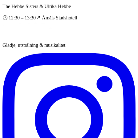
The Hebbe Sisters & Ulrika Hebbe
🕐
12:30
– 13:30
📍
Åmåls Stadshotell
Glädje, utstrålning & musikalitet