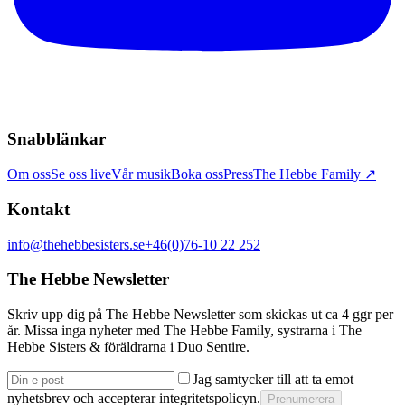
Snabblänkar
Om oss
Se oss live
Vår musik
Boka oss
Press
The Hebbe Family ↗
Kontakt
info@thehebbesisters.se
+46(0)76-10 22 252
The Hebbe Newsletter
Skriv upp dig på The Hebbe Newsletter som skickas ut ca 4 ggr per
år. Missa inga nyheter med The Hebbe Family, systrarna i The
Hebbe Sisters & föräldrarna i Duo Sentire.
Jag samtycker till att ta emot
nyhetsbrev och accepterar integritetspolicyn.
Prenumerera