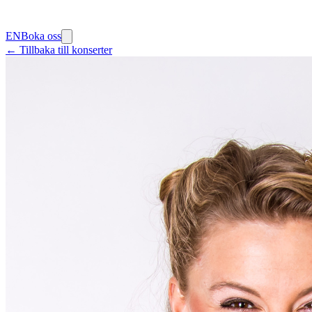
EN
Boka oss
← Tillbaka till konserter