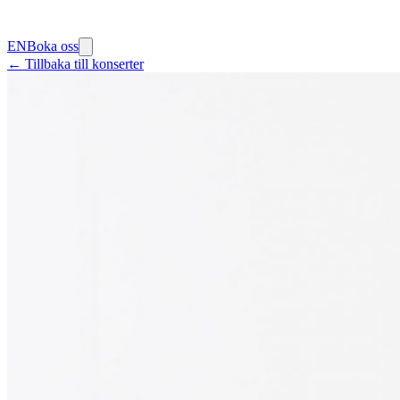
EN
Boka oss
← Tillbaka till konserter