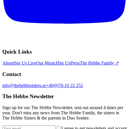
Quick Links
About
See Us Live
Our Music
Hire Us
Press
The Hebbe Family ↗
Contact
info@thehebbesisters.se
+46(0)76-10 22 252
The Hebbe Newsletter
Sign up for our The Hebbe Newsletter, sent out around 4 times per
year. Don't miss any news from The Hebbe Family, the sisters in
The Hebbe Sisters & the parents in Duo Sentire.
I agree to get newsletters and accept