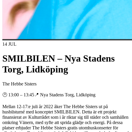
14 JUL
SMILBILEN – Nya Stadens
Torg, Lidköping
The Hebbe Sisters
🕐
13:00
– 13:45
📍
Nya Stadens Torg, Lidköping
Mellan 12-17:e juli år 2022 åker The Hebbe Sisters ut på
husbilsturné med konceptet SMILBILEN. Detta är ett projekt
finansierat av Kulturrådet som i år riktar sig till städer och samhällen
omkring Vänern, med syfte att sprida glädje och energi. På dessa
platser erbjuder The Hebbe Sisters gratis utomhuskonserter för