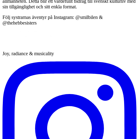
allmänheten. Detta blir ett värdefullt bidrag till svenskt kulturliv med
sin tillgänglighet och sitt enkla format.
Följ systrarnas äventyr på Instagram: @smilbilen &
@thehebbesisters
Joy, radiance & musicality