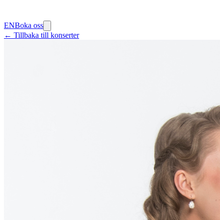
EN
Boka oss
← Tillbaka till konserter