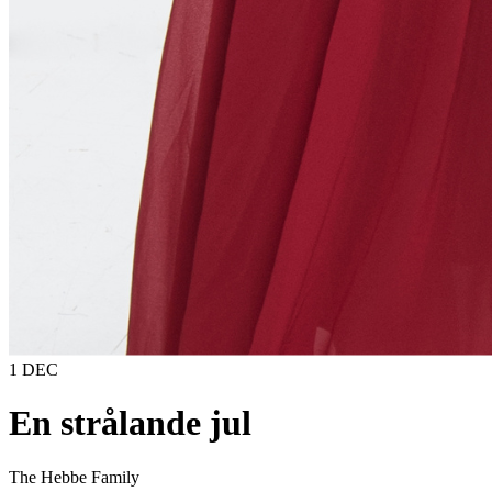
1 DEC
En strålande jul
The Hebbe Family