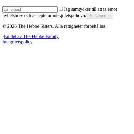
Jag samtycker till att ta emot
nyhetsbrev och accepterar integritetspolicyn.
Prenumerera
©
2026
The Hebbe Sisters.
Alla rättigheter förbehållna.
·
En del av
The Hebbe Family
Integritetspolicy