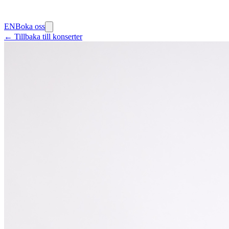
EN
Boka oss
← Tillbaka till konserter