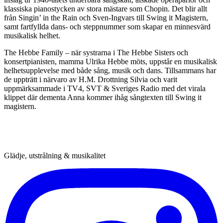
klassiska pianostycken av stora mästare som Chopin. Det blir allt
från Singin’ in the Rain och Sven-Ingvars till Swing it Magistern,
samt fartfyllda dans- och steppnummer som skapar en minnesvärd
musikalisk helhet.
The Hebbe Family – när systrarna i The Hebbe Sisters och
konsertpianisten, mamma Ulrika Hebbe möts, uppstår en musikalisk
helhetsupplevelse med både sång, musik och dans. Tillsammans har
de uppträtt i närvaro av H.M. Drottning Silvia och varit
uppmärksammade i TV4, SVT & Sveriges Radio med det virala
klippet där dementa Anna kommer ihåg sångtexten till Swing it
magistern.
Glädje, utstrålning & musikalitet