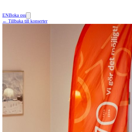
EN
Boka oss
← Tillbaka till konserter