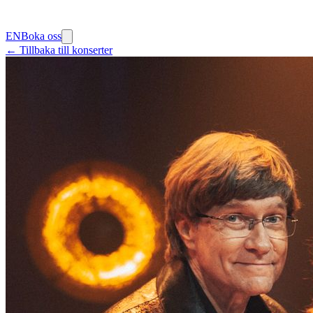
EN
Boka oss
← Tillbaka till konserter