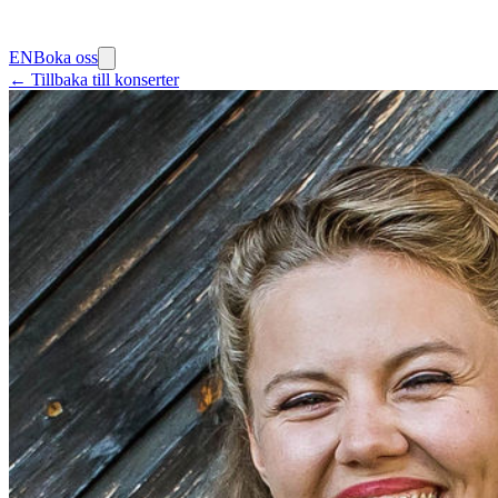
EN
Boka oss
← Tillbaka till konserter