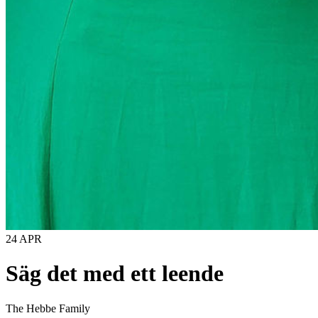
24 APR
Säg det med ett leende
The Hebbe Family