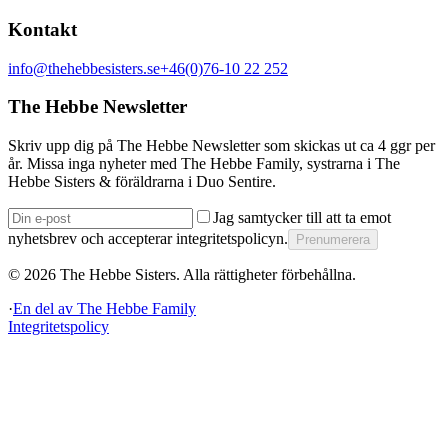
Kontakt
info@thehebbesisters.se
+46(0)76-10 22 252
The Hebbe Newsletter
Skriv upp dig på The Hebbe Newsletter som skickas ut ca 4 ggr per
år. Missa inga nyheter med The Hebbe Family, systrarna i The
Hebbe Sisters & föräldrarna i Duo Sentire.
Jag samtycker till att ta emot
nyhetsbrev och accepterar integritetspolicyn.
Prenumerera
©
2026
The Hebbe Sisters.
Alla rättigheter förbehållna.
·
En del av
The Hebbe Family
Integritetspolicy