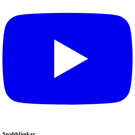
Snabblänkar