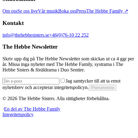
Om oss
Se oss live
Vår musik
Boka oss
Press
The Hebbe Family ↗
Kontakt
info@thehebbesisters.se
+46(0)76-10 22 252
The Hebbe Newsletter
Skriv upp dig på The Hebbe Newsletter som skickas ut ca 4 ggr per
år. Missa inga nyheter med The Hebbe Family, systrarna i The
Hebbe Sisters & föräldrarna i Duo Sentire.
Jag samtycker till att ta emot
nyhetsbrev och accepterar integritetspolicyn.
Prenumerera
©
2026
The Hebbe Sisters.
Alla rättigheter förbehållna.
·
En del av
The Hebbe Family
Integritetspolicy