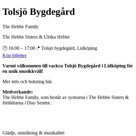
Tolsjö Bygdegård
The Hebbe Family
The Hebbe Sisters & Ulrika Hebbe
🕐
16:00
– 17:00
📍
Tolsjö bygdegård, Lidköping
Köp biljetter
Varmt välkommen till vackra Tolsjö Bygdegård i Lidköping för
en unik musikkväll!
Mer info och bokning här.
Medverkande:
The Hebbe Family, som består av systrarna i The Hebbe Sisters &
föräldrarna i Duo Sentire.
Glädje, utstrålning & musikalitet