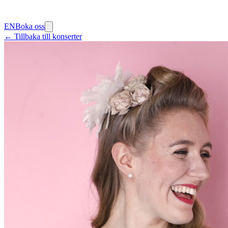
EN
Boka oss
← Tillbaka till konserter