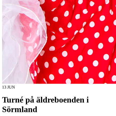
13 JUN
Turné på äldreboenden i
Sörmland