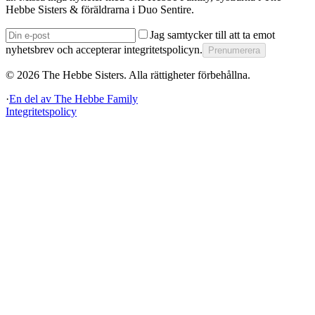
Hebbe Sisters & föräldrarna i Duo Sentire.
Jag samtycker till att ta emot
nyhetsbrev och accepterar integritetspolicyn.
Prenumerera
©
2026
The Hebbe Sisters.
Alla rättigheter förbehållna.
·
En del av
The Hebbe Family
Integritetspolicy