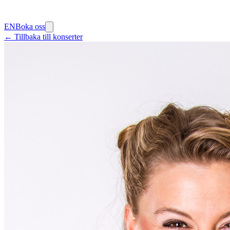
EN
Boka oss
← Tillbaka till konserter