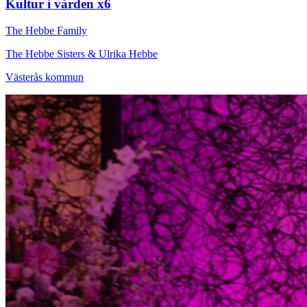
Kultur i vården x6
The Hebbe Family
The Hebbe Sisters & Ulrika Hebbe
Västerås kommun