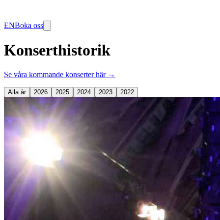
EN
Boka oss
Konserthistorik
Se våra kommande konserter här →
Alla år
2026
2025
2024
2023
2022