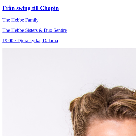
Från swing till Chopin
The Hebbe Family
The Hebbe Sisters & Duo Sentire
19:00 · Djura kyrka, Dalarna